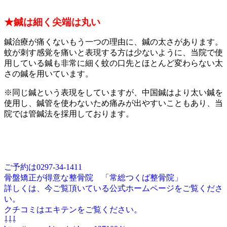
★鍼は細く尖端は丸い
鍼治療が痛くないもう一つの理由に、鍼の太さがあります。
蚊が刺す感覚を痛いと表現する方は少ないように、当院で使
用している鍼も非常に細く蚊の口先とほとんど変わらない太
さの鍼を用いています。
※同じ鍼という表現をしていますが、中国鍼はより太い鍼を
使用し、鍼管を使わないため痛みが出やすいこともあり、当
院では管鍼法を採用しております。
ご予約は0297-34-1411
骨盤矯正が得意な整骨院 「常総つくば整骨院」
詳しくは、今ご覧頂いている公式ホームページをご覧くださ
い。
クチコミはエキテンをご覧ください。
⇩⇩⇩