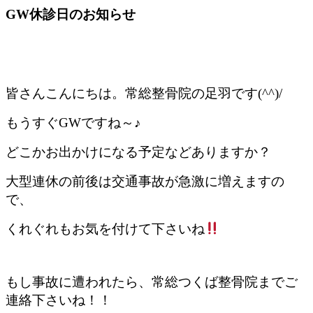
GW休診日のお知らせ
皆さんこんにちは。常総整骨院の足羽です(^^)/
もうすぐGWですね～♪
どこかお出かけになる予定などありますか？
大型連休の前後は交通事故が急激に増えますの
で、
くれぐれもお気を付けて下さいね
もし事故に遭われたら、常総つくば整骨院までご
連絡下さいね！！