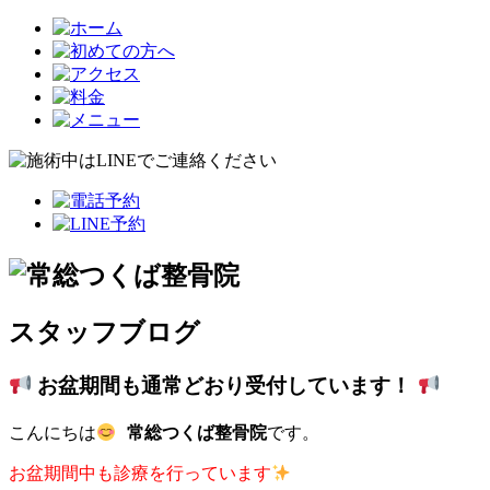
スタッフブログ
お盆期間も通常どおり受付しています！
こんにちは
常総つくば整骨院
です。
お盆期間中も診療を行っています