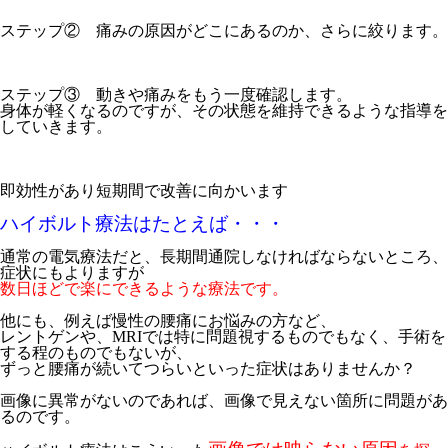
ステップ② 痛みの原因がどこにあるのか、さらに絞ります。
ステップ③ 動きや痛みをもう一度確認します。
身体が軽くなるのですが、その状態を維持できるような指導を
していきます。
即効性があり短期間で改善に向かいます
ハイボルト療法はたとえば・・・
通常の電気療法だと、長期間通院しなければならないところ、
症状にもよりますが
数日ほどで
楽にできるような療法です。
他にも、例えば慢性の腰痛にお悩みの方など、
レントゲンや、MRIでは特に問題視するものでもなく、手術を
する程のものでもないが、
ずっと腰痛が続いてつらいといった症状はありませんか？
画像に異常がないのであれば、画像で見えない箇所に問題があ
るのです。