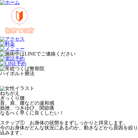
ハイボルト療法
ねちがえ
ぎっくり腰
首、肩、腰などの違和感
捻挫、つきゆび、関節痛
なるべく早くに良くしたい！
ステップ① お身体の状態をまずしっかりと拝見します。
今のお身体がどんな状況にあるのか、動きなどから原因を絞り
込みます。